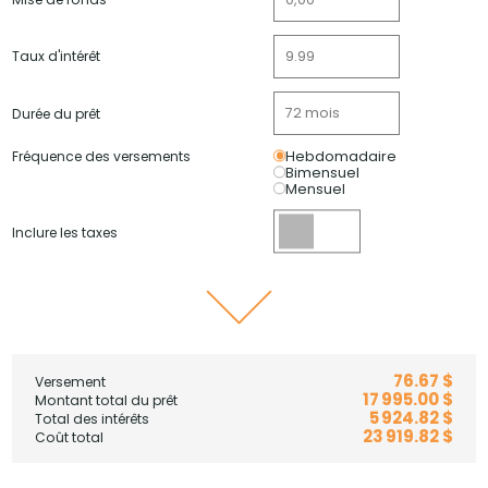
Taux d'intérêt
Durée du prêt
Fréquence des versements
Hebdomadaire
Bimensuel
Mensuel
Inclure les taxes
76.67 $
Versement
17 995.00 $
Montant total du prêt
5 924.82 $
Total des intérêts
23 919.82 $
Coût total