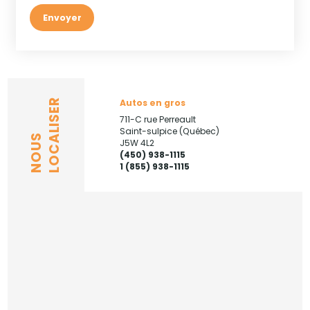
Envoyer
Autos en gros
LOCALISER
711-C rue Perreault
Saint-sulpice (Québec)
NOUS
J5W 4L2
(450) 938-1115
1 (855) 938-1115