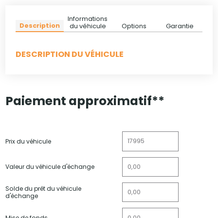
Informations
Description
du véhicule
Options
Garantie
DESCRIPTION DU VÉHICULE
Paiement approximatif**
Prix du véhicule
Valeur du véhicule d'échange
Solde du prêt du véhicule
d'échange
Mise de fonds