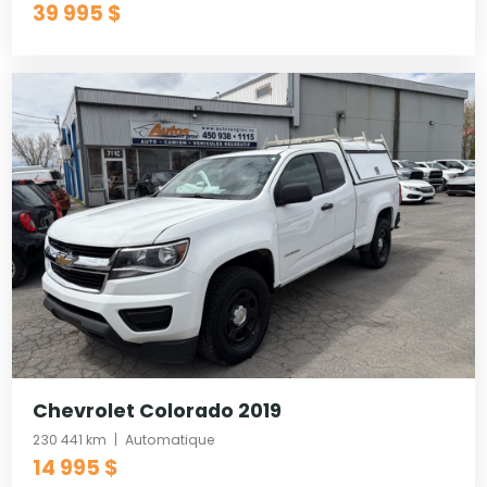
39 995 $
Chevrolet Colorado 2019
230 441 km
Automatique
14 995 $