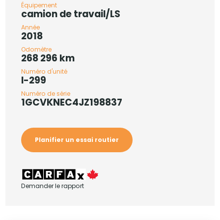
Équipement
camion de travail/LS
Année
2018
Odomètre
268 296 km
Numéro d'unité
I-299
Numéro de série
1GCVKNEC4JZ198837
Planifier un essai routier
Demander le rapport