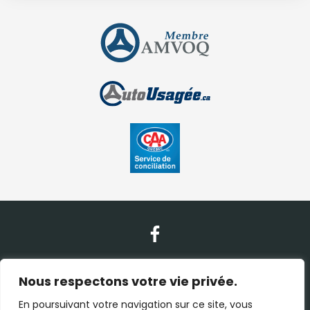
Nous contacter
Nous respectons votre vie privée.
En poursuivant votre navigation sur ce site, vous