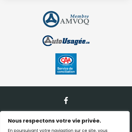
Nous contacter
Nous respectons votre vie privée.
En poursuivant votre navigation sur ce site, vous