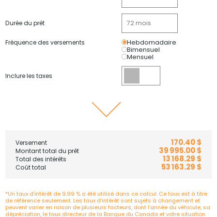
Durée du prêt
Fréquence des versements
Hebdomadaire
Bimensuel
Mensuel
Inclure les taxes
170.40 $
Versement
39 995.00 $
Montant total du prêt
13 168.29 $
Total des intérêts
53 163.29 $
Coût total
*Un taux d’intérêt de 9.99 % a été utilisé dans ce calcul. Ce taux est à titre
de référence seulement. Les taux d’intérêt sont sujets à changement et
peuvent varier en raison de plusieurs facteurs, dont l’année du véhicule, sa
dépréciation, le taux directeur de la Banque du Canada et votre situation