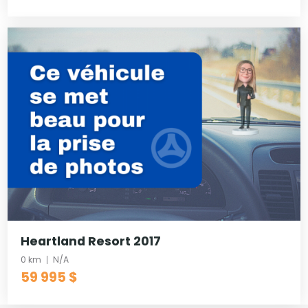
Heartland Resort 2017
0 km
N/A
59 995 $