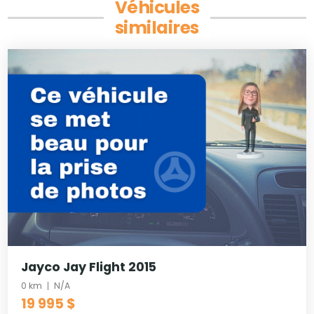
Véhicules
similaires
Jayco Jay Flight 2015
0 km
N/A
19 995 $