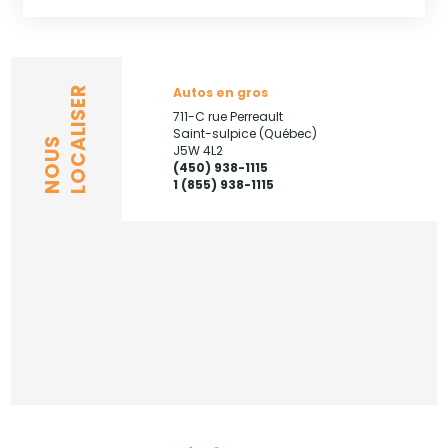
Autos en gros
LOCALISER
711-C rue Perreault
Saint-sulpice (Québec)
NOUS
J5W 4L2
(450) 938-1115
1 (855) 938-1115