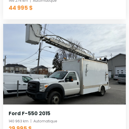
146 274 km
Automatique
44 995 $
Ford F-550 2015
140 963 km
Automatique
29 995 $