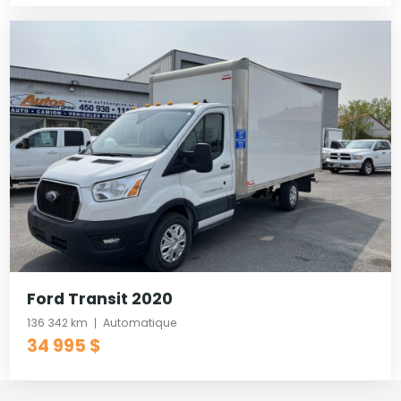
Ford Transit 2020
136 342 km
Automatique
34 995 $