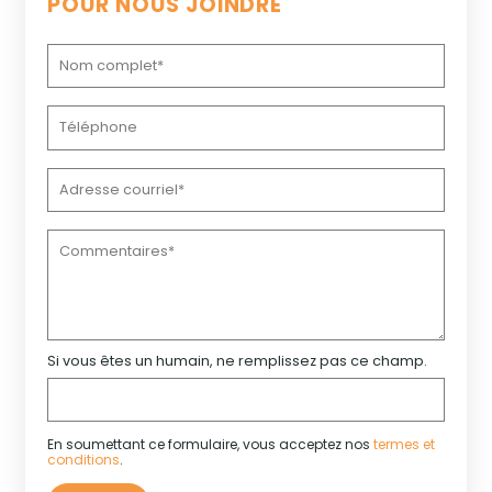
POUR NOUS JOINDRE
Si vous êtes un humain, ne remplissez pas ce champ.
En soumettant ce formulaire, vous acceptez nos
termes et
conditions
.