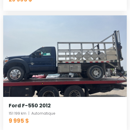
Ford F-550 2012
151 199 km
Automatique
9 995 $