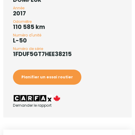
Année
2017
Odomètre
110 585 km
Numéro d'unité
L-50
Numéro de série
1FDUF5GT7HEE38215
Planifier un essai routier
Demander le rapport