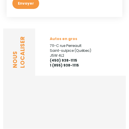
Envoyer
Autos en gros
LOCALISER
711-C rue Perreault
Saint-sulpice (Québec)
NOUS
J5W 4L2
(450) 938-1115
1 (855) 938-1115