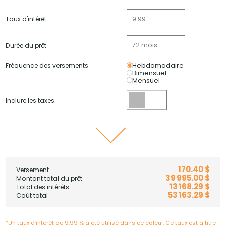
Taux d'intérêt
Durée du prêt
Fréquence des versements
Hebdomadaire
Bimensuel
Mensuel
Inclure les taxes
170.40 $
Versement
39 995.00 $
Montant total du prêt
13 168.29 $
Total des intérêts
53 163.29 $
Coût total
*Un taux d’intérêt de 9.99 % a été utilisé dans ce calcul. Ce taux est à titre