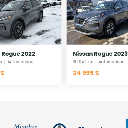
 Rogue 2022
Nissan Rogue 2023
m
Automatique
30 942 km
Automatique
 $
24 995 $