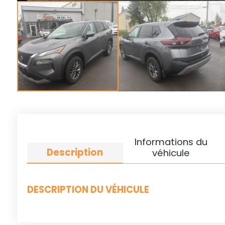
Informations du
Description
véhicule
DESCRIPTION DU VÉHICULE