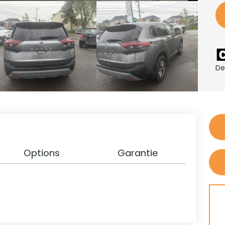
De
Options
Garantie