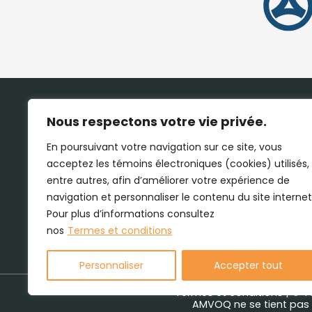
Nous respectons votre vie privée.
En poursuivant votre navigation sur ce site, vous
acceptez les témoins électroniques (cookies) utilisés,
entre autres, afin d’améliorer votre expérience de
navigation et personnaliser le contenu du site internet
Pour plus d’informations consultez
nos
Termes et conditions
Personnaliser
Accepter tout
Termes et conditions
| © T
AMVOQ ne se tient pas r