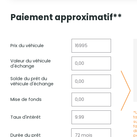
Paiement approximatif**
Prix du véhicule
Valeur du véhicule
d'échange
Solde du prêt du
véhicule d'échange
Mise de fonds
*
Taux d'intérêt
t
s
f
d
Durée du prêt
p