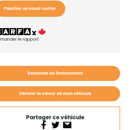
Planifier un essai routier
mander le rapport
Demande de financement
Obtenir la valeur de mon véhicule
Partager ce véhicule