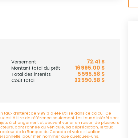
72.41 $
Versement
16 995.00 $
Montant total du prêt
5 595.58 $
Total des intérêts
22 590.58 $
Coût total
Un taux d’intérêt de 9.99 % a été utilisé dans ce calcul. Ce
aux est à titre de référence seulement. Les taux d’intérêt sont
ujets à changement et peuvent varier en raison de plusieurs
acteurs, dont l’année du véhicule, sa dépréciation, le taux
irecteur de la Banque du Canada et votre situation
ersonnelle, pour n’en nommer que quelques-uns.