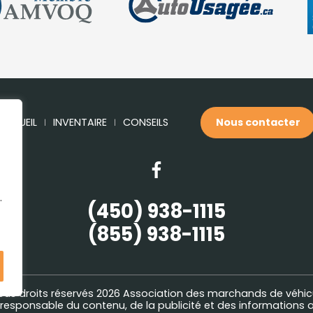
ACCUEIL
INVENTAIRE
CONSEILS
Nous contacter
.
(450) 938-1115
(855) 938-1115
ous droits réservés 2026
Association des marchands de véhic
esponsable du contenu, de la publicité et des informations a