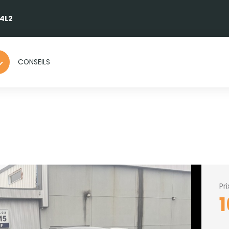
 4L2
CONSEILS
Pr
1