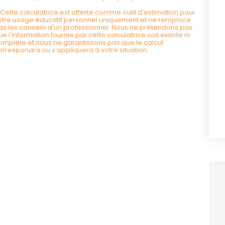
*Cette calculatrice est offerte comme outil d'estimation pour
otre usage éducatif personnel uniquement et ne remplace
as les conseils d'un professionnel. Nous ne prétendons pas
ue l'information fournie par cette calculatrice soit exacte ni
omplète et nous ne garantissons pas que le calcul
orrespondra ou s’appliquera à votre situation.