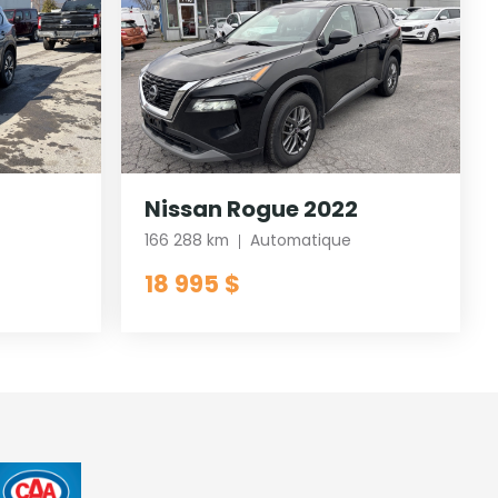
Nissan Rogue 2022
166 288 km
Automatique
18 995 $