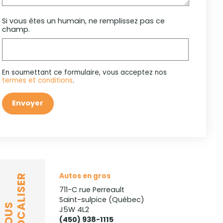
Si vous êtes un humain, ne remplissez pas ce
champ.
En soumettant ce formulaire, vous acceptez nos
termes et conditions
.
Envoyer
Autos en gros
LOCALISER
711-C rue Perreault
Saint-sulpice (Québec)
NOUS
J5W 4L2
(450) 938-1115