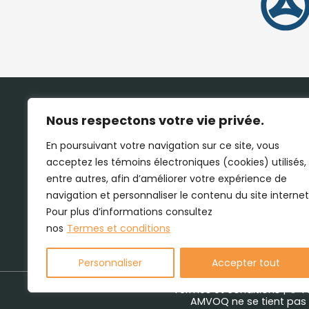
Nous respectons votre vie privée.
En poursuivant votre navigation sur ce site, vous
acceptez les témoins électroniques (cookies) utilisés,
entre autres, afin d’améliorer votre expérience de
navigation et personnaliser le contenu du site internet
Pour plus d’informations consultez
nos
Termes et conditions
Personnaliser
Accepter tout
Termes et conditions
| © T
AMVOQ ne se tient pas r