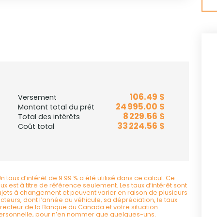
106.49 $
Versement
24 995.00 $
Montant total du prêt
8 229.56 $
Total des intérêts
33 224.56 $
Coût total
Un taux d’intérêt de 9.99 % a été utilisé dans ce calcul. Ce
aux est à titre de référence seulement. Les taux d’intérêt sont
ujets à changement et peuvent varier en raison de plusieurs
acteurs, dont l’année du véhicule, sa dépréciation, le taux
irecteur de la Banque du Canada et votre situation
ersonnelle, pour n’en nommer que quelques-uns.