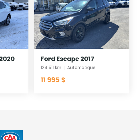
 2020
Ford Escape 2017
124 511 km
Automatique
11 995 $