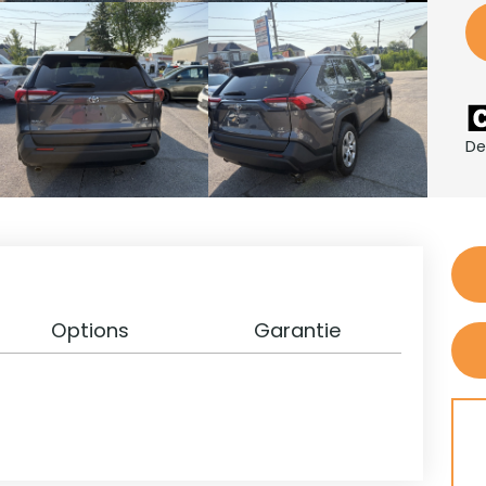
De
Options
Garantie