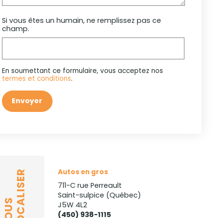
Si vous êtes un humain, ne remplissez pas ce
champ.
En soumettant ce formulaire, vous acceptez nos
termes et conditions
.
Envoyer
Autos en gros
LOCALISER
711-C rue Perreault
Saint-sulpice (Québec)
NOUS
J5W 4L2
(450) 938-1115