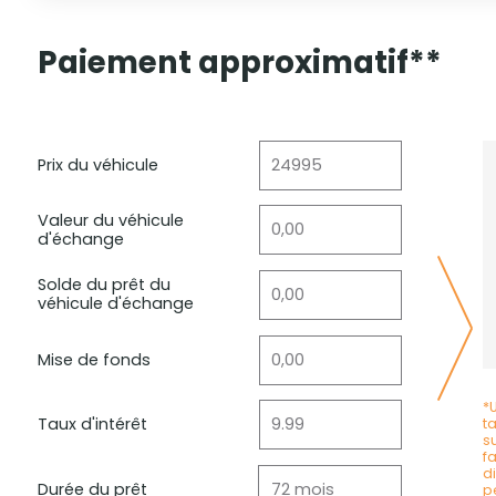
Paiement approximatif**
Prix du véhicule
Valeur du véhicule
d'échange
Solde du prêt du
véhicule d'échange
Mise de fonds
*
Taux d'intérêt
t
s
f
d
Durée du prêt
p