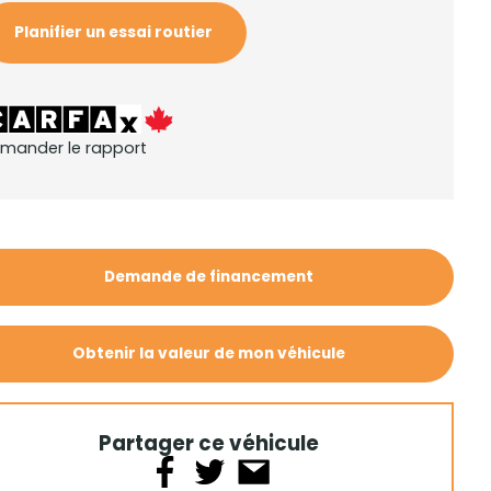
Planifier un essai routier
mander le rapport
Demande de financement
Obtenir la valeur de mon véhicule
Partager ce véhicule