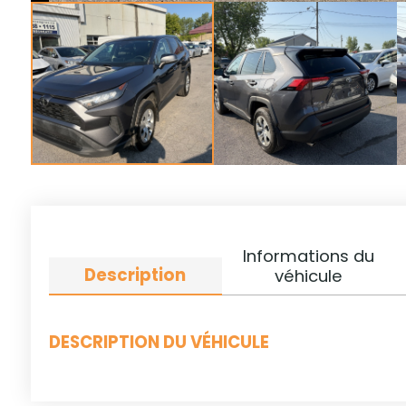
Informations du
Description
véhicule
DESCRIPTION DU VÉHICULE