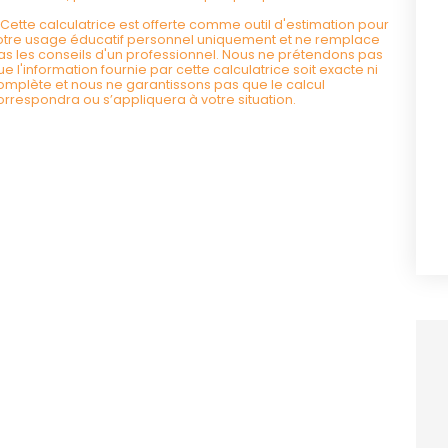
*Cette calculatrice est offerte comme outil d'estimation pour
otre usage éducatif personnel uniquement et ne remplace
as les conseils d'un professionnel. Nous ne prétendons pas
ue l'information fournie par cette calculatrice soit exacte ni
omplète et nous ne garantissons pas que le calcul
orrespondra ou s’appliquera à votre situation.