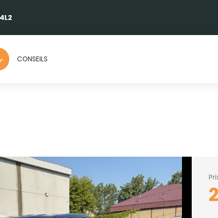
 4L2
CONSEILS
Pr