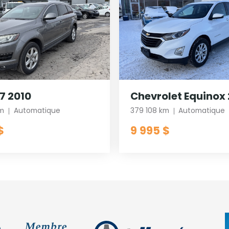
7 2010
Chevrolet Equinox
km
Automatique
379 108 km
Automatique
$
9 995 $