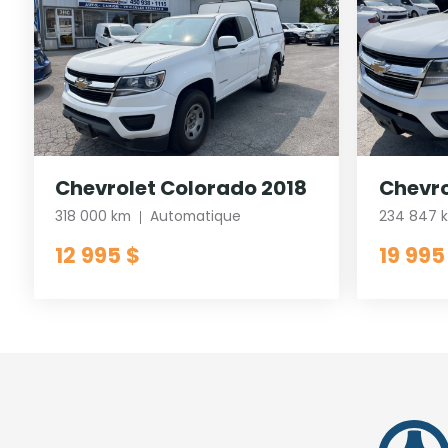
Chevrolet Colorado 2018
Chevro
318 000 km
Automatique
234 847 
12 995 $
19 995