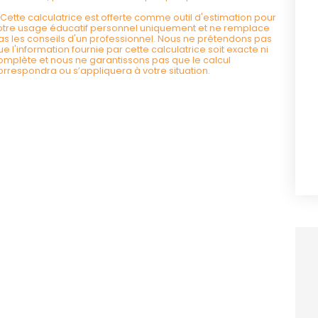
*Cette calculatrice est offerte comme outil d'estimation pour
otre usage éducatif personnel uniquement et ne remplace
as les conseils d'un professionnel. Nous ne prétendons pas
ue l'information fournie par cette calculatrice soit exacte ni
omplète et nous ne garantissons pas que le calcul
orrespondra ou s’appliquera à votre situation.