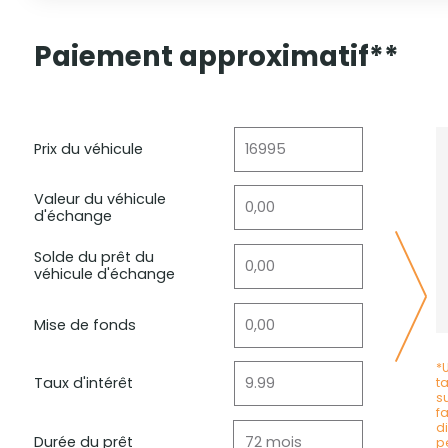
Paiement approximatif**
Prix du véhicule
Valeur du véhicule
d'échange
Solde du prêt du
véhicule d'échange
Mise de fonds
*
Taux d'intérêt
t
s
f
d
Durée du prêt
p