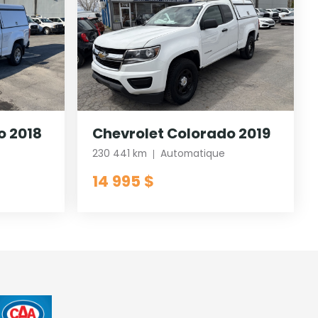
o 2018
Chevrolet Colorado 2019
230 441 km
Automatique
14 995 $