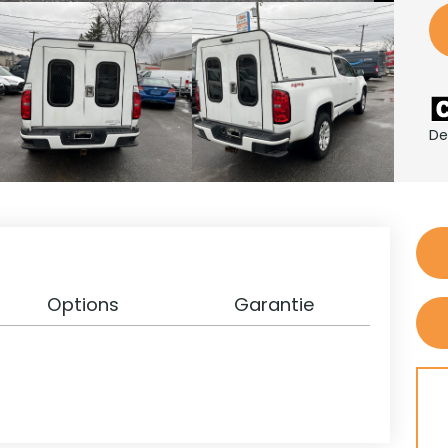
De
Options
Garantie