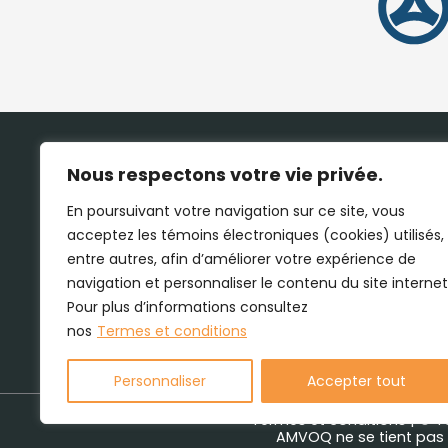
Nous respectons votre vie privée.
En poursuivant votre navigation sur ce site, vous
acceptez les témoins électroniques (cookies) utilisés,
entre autres, afin d’améliorer votre expérience de
navigation et personnaliser le contenu du site internet
Pour plus d’informations consultez
nos
Termes et conditions
Personnaliser
Accepter tout
Termes et conditions
| © T
AMVOQ ne se tient pas r