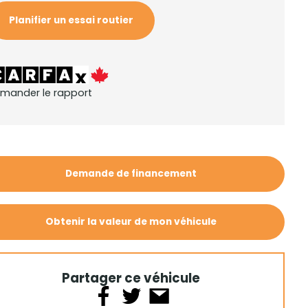
Planifier un essai routier
mander le rapport
Demande de financement
Obtenir la valeur de mon véhicule
Partager ce véhicule