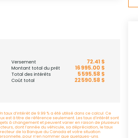
72.41 $
Versement
16 995.00 $
Montant total du prêt
5 595.58 $
Total des intérêts
22 590.58 $
Coût total
Un taux d’intérêt de 9.99 % a été utilisé dans ce calcul. Ce
aux est à titre de référence seulement. Les taux d’intérêt sont
ujets à changement et peuvent varier en raison de plusieurs
acteurs, dont l’année du véhicule, sa dépréciation, le taux
irecteur de la Banque du Canada et votre situation
ersonnelle, pour n’en nommer que quelques-uns.