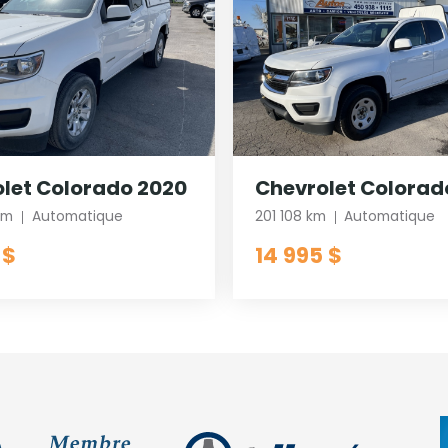
let Colorado 2020
Chevrolet Colorad
km
Automatique
201 108 km
Automatique
 $
14 995 $