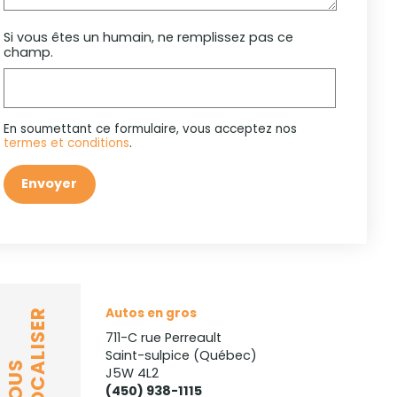
Si vous êtes un humain, ne remplissez pas ce
champ.
En soumettant ce formulaire, vous acceptez nos
termes et conditions
.
Envoyer
Autos en gros
LOCALISER
711-C rue Perreault
Saint-sulpice (Québec)
NOUS
J5W 4L2
(450) 938-1115