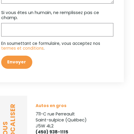
Si vous êtes un humain, ne remplissez pas ce
champ.
En soumettant ce formulaire, vous acceptez nos
termes et conditions
.
Envoyer
Autos en gros
LOCALISER
711-C rue Perreault
Saint-sulpice (Québec)
NOUS
J5W 4L2
(450) 938-1115