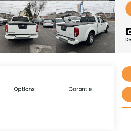
De
Options
Garantie