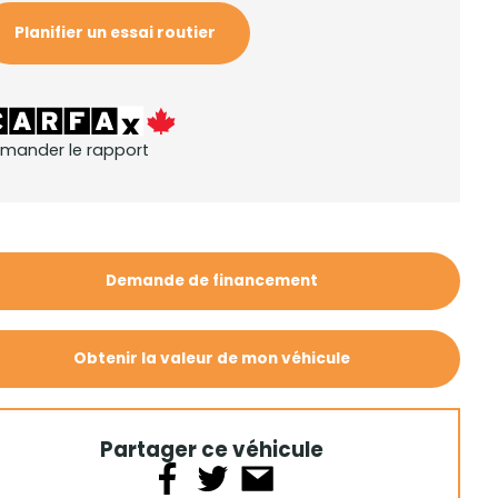
Planifier un essai routier
mander le rapport
Demande de financement
Obtenir la valeur de mon véhicule
Partager ce véhicule