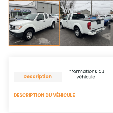
Informations du
Description
véhicule
DESCRIPTION DU VÉHICULE