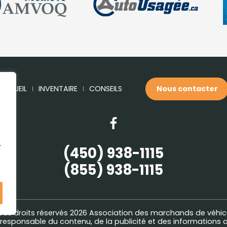
ACCUEIL
INVENTAIRE
CONSEILS
Nous contacter
.
(450) 938-1115
(855) 938-1115
ous droits réservés 2026
Association des marchands de véhic
esponsable du contenu, de la publicité et des informations a