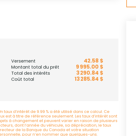
42.58 $
Versement
9 995.00 $
Montant total du prêt
3 290.84 $
Total des intérêts
13 285.84 $
Coût total
Un taux d’intérêt de 9.99 % a été utilisé dans ce calcul. Ce
aux est à titre de référence seulement. Les taux d’intérêt sont
ujets à changement et peuvent varier en raison de plusieurs
acteurs, dont l’année du véhicule, sa dépréciation, le taux
irecteur de la Banque du Canada et votre situation
ersonnelle, pour n’en nommer que quelques-uns.