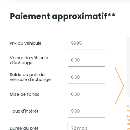
Paiement approximatif**
Prix du véhicule
Valeur du véhicule
d'échange
Solde du prêt du
véhicule d'échange
Mise de fonds
*
Taux d'intérêt
t
s
f
d
Durée du prêt
p