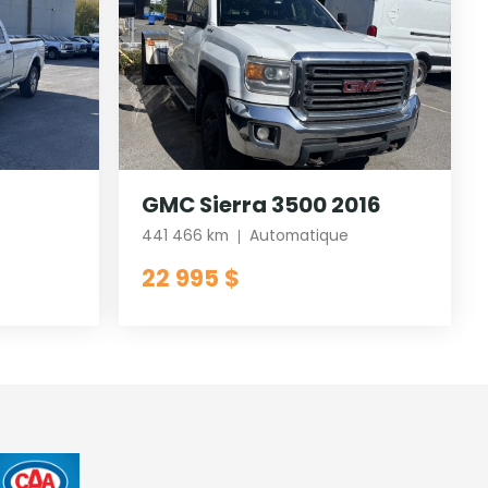
GMC Sierra 3500 2016
441 466 km
Automatique
22 995 $