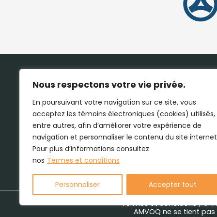
Nous respectons votre vie privée.
En poursuivant votre navigation sur ce site, vous
acceptez les témoins électroniques (cookies) utilisés,
entre autres, afin d’améliorer votre expérience de
navigation et personnaliser le contenu du site internet
Pour plus d’informations consultez
nos
Termes et conditions
Personnaliser
Accepter tout
Termes et conditions
| © T
AMVOQ ne se tient pas r