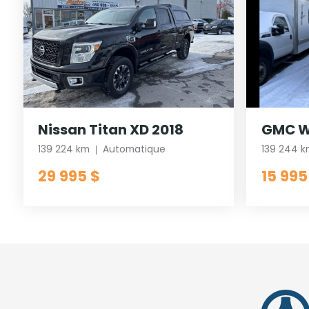
Nissan Titan XD 2018
GMC W
139 224 km
Automatique
139 244 
29 995 $
15 995