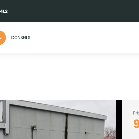
 4L2
CONSEILS
Pr