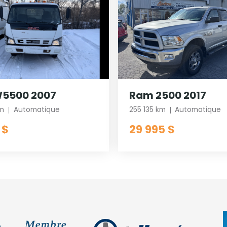
5500 2007
Ram 2500 2017
km
Automatique
255 135 km
Automatique
 $
29 995 $