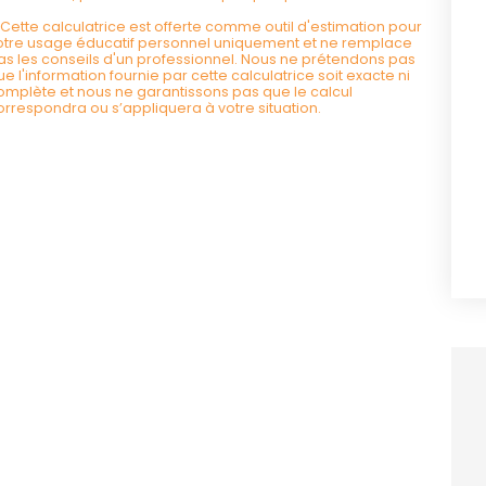
*Cette calculatrice est offerte comme outil d'estimation pour
otre usage éducatif personnel uniquement et ne remplace
as les conseils d'un professionnel. Nous ne prétendons pas
ue l'information fournie par cette calculatrice soit exacte ni
omplète et nous ne garantissons pas que le calcul
orrespondra ou s’appliquera à votre situation.