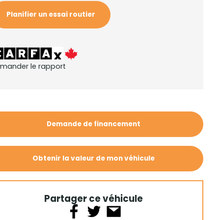
Planifier un essai routier
mander le rapport
Demande de financement
Obtenir la valeur de mon véhicule
Partager ce véhicule