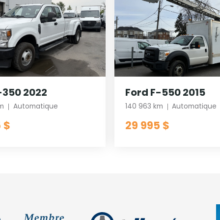
-350 2022
Ford F-550 2015
km
Automatique
140 963 km
Automatique
 $
29 995 $