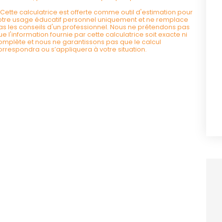
*Cette calculatrice est offerte comme outil d'estimation pour
otre usage éducatif personnel uniquement et ne remplace
as les conseils d'un professionnel. Nous ne prétendons pas
ue l'information fournie par cette calculatrice soit exacte ni
omplète et nous ne garantissons pas que le calcul
orrespondra ou s’appliquera à votre situation.