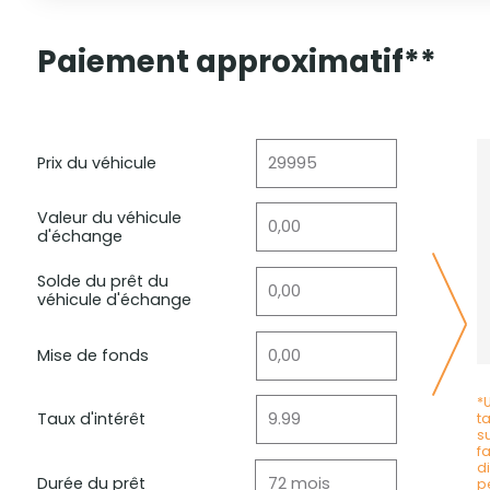
Paiement approximatif**
Prix du véhicule
Valeur du véhicule
d'échange
Solde du prêt du
véhicule d'échange
Mise de fonds
*
Taux d'intérêt
t
s
f
d
Durée du prêt
p