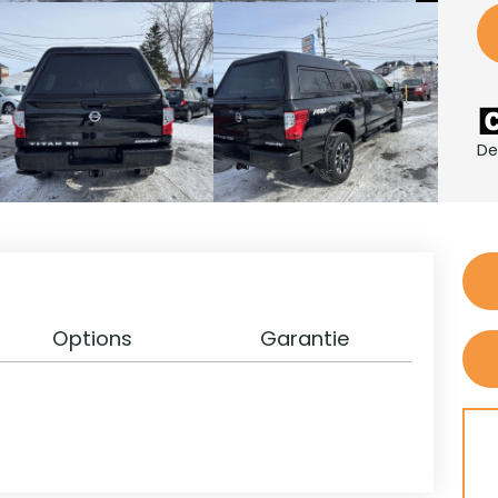
De
Options
Garantie