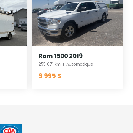
Ram 1500 2019
255 671 km
Automatique
9 995 $