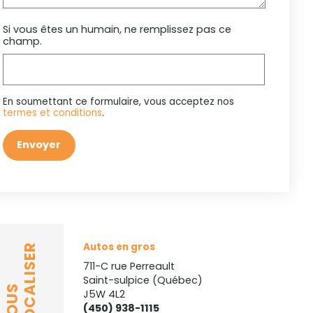
Si vous êtes un humain, ne remplissez pas ce
champ.
En soumettant ce formulaire, vous acceptez nos
termes et conditions
.
Envoyer
Autos en gros
LOCALISER
711-C rue Perreault
Saint-sulpice (Québec)
NOUS
J5W 4L2
(450) 938-1115