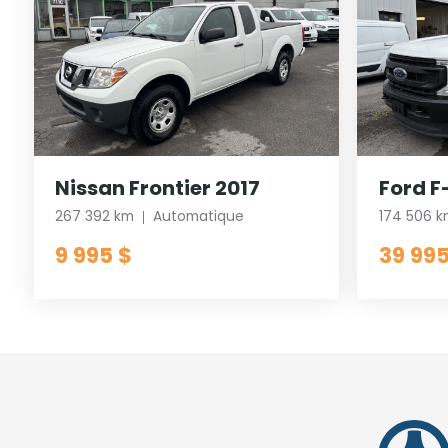
Nissan Frontier 2017
Ford F
267 392 km
Automatique
174 506 
9 995 $
39 995