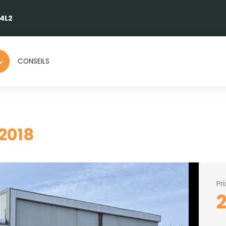
 4L2
CONSEILS
2018
Pr