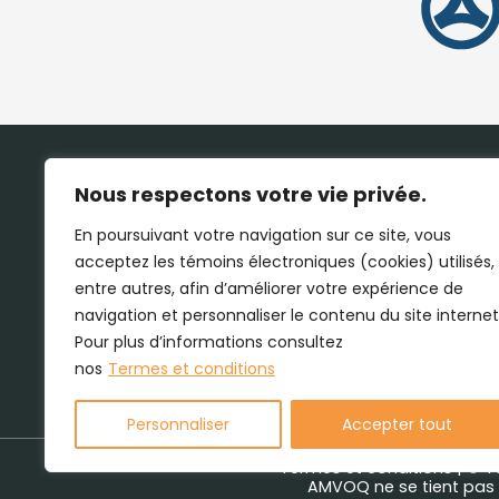
Nous respectons votre vie privée.
En poursuivant votre navigation sur ce site, vous
acceptez les témoins électroniques (cookies) utilisés,
entre autres, afin d’améliorer votre expérience de
navigation et personnaliser le contenu du site internet
Pour plus d’informations consultez
nos
Termes et conditions
Personnaliser
Accepter tout
Termes et conditions
| © T
AMVOQ ne se tient pas r