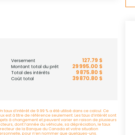
127.79 $
Versement
29 995.00 $
Montant total du prêt
9 875.80 $
Total des intérêts
39 870.80 $
Coût total
Un taux d’intérêt de 9.99 % a été utilisé dans ce calcul. Ce
aux est à titre de référence seulement. Les taux d’intérêt sont
ujets à changement et peuvent varier en raison de plusieurs
acteurs, dont l’année du véhicule, sa dépréciation, le taux
irecteur de la Banque du Canada et votre situation
ersonnelle, pour n’en nommer que quelques-uns.